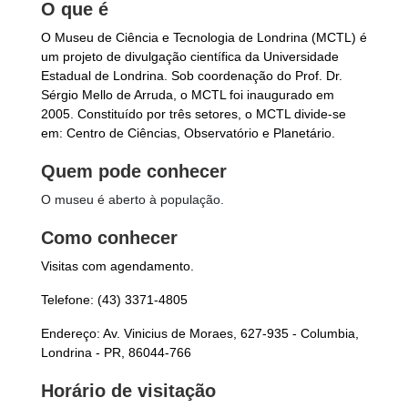
O que é
O Museu de Ciência e Tecnologia de Londrina (MCTL) é
um projeto de divulgação científica da Universidade
Estadual de Londrina. Sob coordenação do Prof. Dr.
Sérgio Mello de Arruda, o MCTL foi inaugurado em
2005. Constituído por três setores, o MCTL divide-se
em: Centro de Ciências, Observatório e Planetário.
Quem pode conhecer
O museu é aberto à população.
Como conhecer
Visitas com agendamento.
Telefone: (43) 3371-4805
Endereço: Av. Vinicius de Moraes, 627-935 - Columbia,
Londrina - PR, 86044-766
Horário de visitação