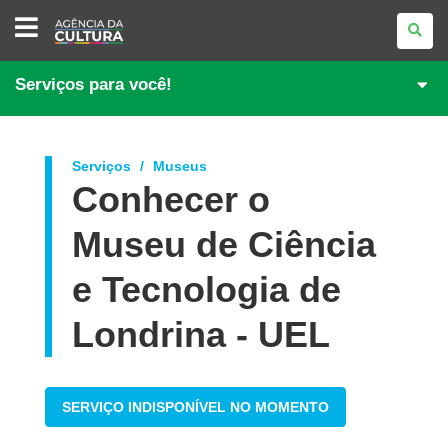
AGÊNCIA
DA
CULTURA
Serviços para você!
Serviços
Museus
Conhecer o
Museu de Ciência
e Tecnologia de
Londrina - UEL
SERVIÇO INDISPONÍVEL NO MOMENTO