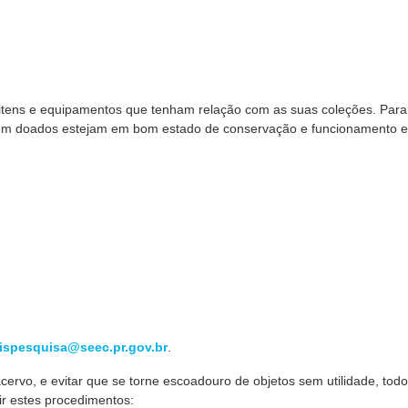
ens e equipamentos que tenham relação com as suas coleções. Para
rem doados estejam em bom estado de conservação e funcionamento e
ispesquisa@seec.pr.gov.br
.
ervo, e evitar que se torne escoadouro de objetos sem utilidade, todo
ir estes procedimentos: