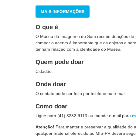
MAIS INFORMAÇÕES
O que é
O Museu da Imagem e do Som recebe doações de it
compor o acervo é importante que os objetos a se
tenham relação com a identidade do Museu.
Quem pode doar
Cidadão.
Onde doar
O contato pode ser feito por telefone ou e-mail.
Como doar
Ligue para (41) 3232-9113 ou mande e-mail para
m
Atenção!
Para manter e preservar a qualidade do ac
qualquer material oferecido ao MIS-PR deverá segu