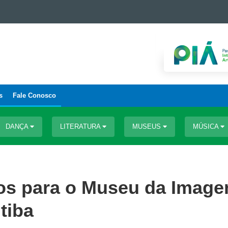
s
Fale Conosco
DANÇA
LITERATURA
MUSEUS
MÚSICA
os para o Museu da Imag
tiba