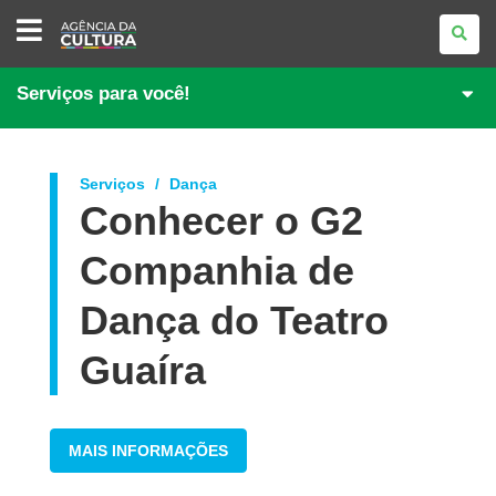
AGÊNCIA
DA
CULTURA
Serviços para você!
Serviços
Dança
Conhecer o G2
Companhia de
Dança do Teatro
Guaíra
MAIS INFORMAÇÕES