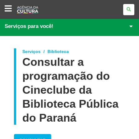
AGÊNCIA
DA
CULTURA
Serviços para você!
Serviços
Biblioteca
Consultar a
programação do
Cineclube da
Biblioteca Pública
do Paraná