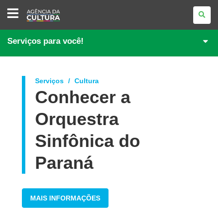
AGÊNCIA
DA
CULTURA
Serviços para você!
Serviços
Cultura
Conhecer a
Orquestra
Sinfônica do
Paraná
MAIS INFORMAÇÕES