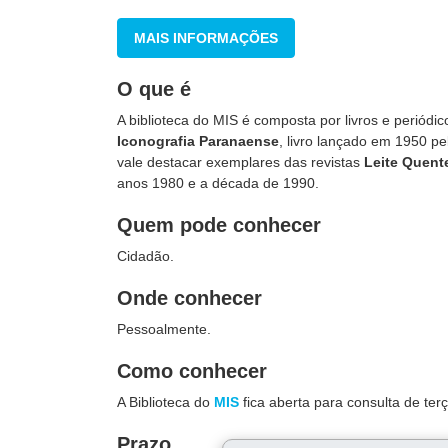
MAIS INFORMAÇÕES
O que é
A biblioteca do MIS é composta por livros e periódic
Iconografia Paranaense
, livro lançado em 1950 pe
vale destacar exemplares das revistas
Leite Quent
anos 1980 e a década de 1990.
Quem pode conhecer
Cidadão.
Onde conhecer
Pessoalmente.
Como conhecer
A Biblioteca do
MIS
fica aberta para consulta de terç
Prazo