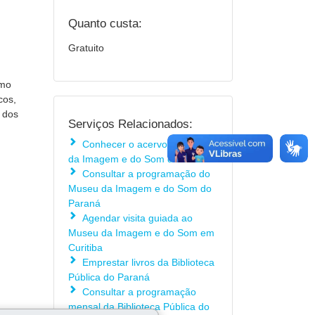
Quanto custa:
Gratuito
omo
cos,
m dos
Serviços Relacionados:
Conhecer o acervo do Museu
da Imagem e do Som de Curitiba
Consultar a programação do
Museu da Imagem e do Som do
Paraná
Agendar visita guiada ao
Museu da Imagem e do Som em
Curitiba
Emprestar livros da Biblioteca
Pública do Paraná
Consultar a programação
mensal da Biblioteca Pública do