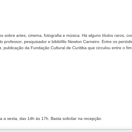
os sobre artes, cinema, fotografia e música. Há alguns títulos raros, c
lo professor, pesquisador e bibliófilo Newton Carneiro. Entre os periódi
e
, publicação da Fundação Cultural de Curitiba que circulou entre o fi
a a sexta, das 14h às 17h. Basta solicitar na recepção.