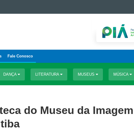
s
Fale Conosco
DANÇA
LITERATURA
MUSEUS
MÚSICA
oteca do Museu da Imagem
tiba