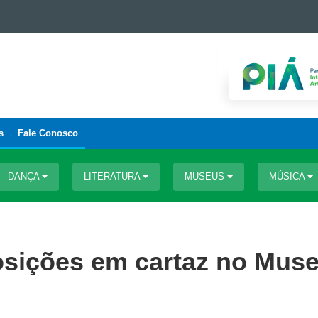
s
Fale Conosco
DANÇA
LITERATURA
MUSEUS
MÚSICA
sições em cartaz no Mus