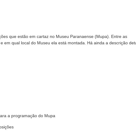
ições que estão em cartaz no Museu Paranaense (Mupa). Entre as
 e em qual local do Museu ela está montada. Há ainda a descrição de
 para a programação do Mupa
osições