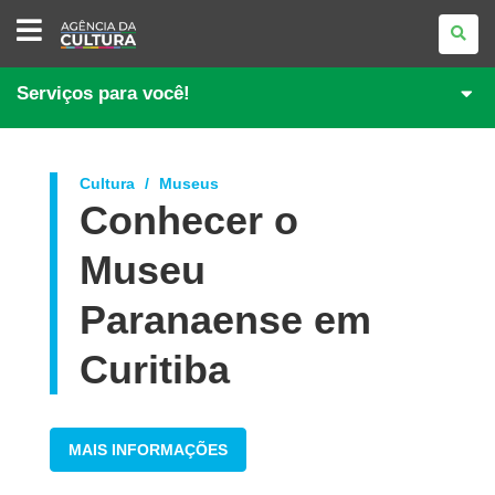
AGÊNCIA
DA
CULTURA
Serviços para você!
Cultura
Museus
Conhecer o
Museu
Paranaense em
Curitiba
MAIS INFORMAÇÕES