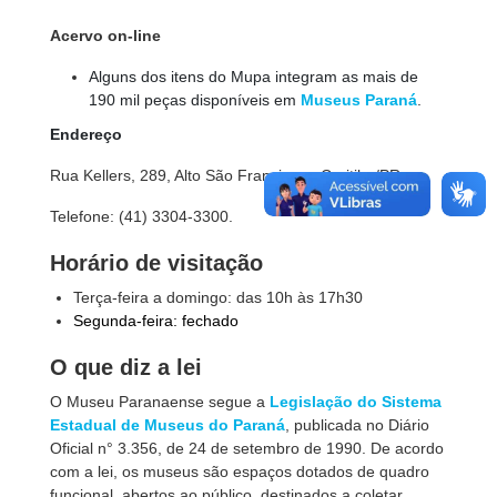
Acervo on-line
Alguns dos itens do Mupa integram as mais de
190 mil peças disponíveis em
Museus Paraná
.
Endereço
Rua Kellers, 289, Alto São Francisco - Curitiba/PR.
Telefone: (41) 3304-3300.
Horário de visitação
Terça-feira a domingo: das 10h às 17h30
Segunda-feira: fechado
O que diz a lei
O Museu Paranaense segue a
Legislação do Sistema
Estadual de Museus do Paraná
, publicada no Diário
Oficial n° 3.356, de 24 de setembro de 1990. De acordo
com a lei, os museus são espaços dotados de quadro
funcional, abertos ao público, destinados a coletar,