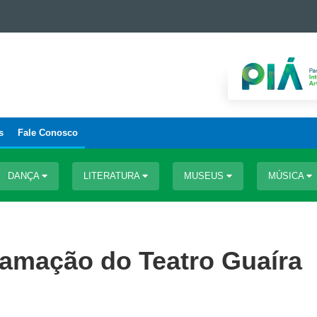
s
Fale Conosco
DANÇA
LITERATURA
MUSEUS
MÚSICA
ramação do Teatro Guaíra