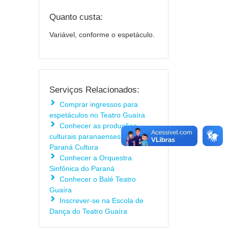
Quanto custa:
Variável, conforme o espetáculo.
Serviços Relacionados:
Comprar ingressos para
espetáculos no Teatro Guaíra
Conhecer as produções
culturais paranaenses no site
Paraná Cultura
Conhecer a Orquestra
Sinfônica do Paraná
Conhecer o Balé Teatro
Guaíra
Inscrever-se na Escola de
Dança do Teatro Guaíra