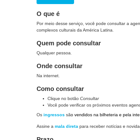
O que é
Por meio desse serviço, você pode consultar a age
complexos culturais da América Latina.
Quem pode consultar
Qualquer pessoa.
Onde consultar
Na internet.
Como consultar
Clique no botão
Consultar
Você pode verificar os próximos eventos agen
Os
ingressos
sã
o vendidos na bilheteria e pela inte
Assine a
mala direta
para receber notícias e novida
Prazo