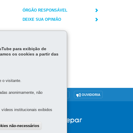
ÓRGÃO RESPONSÁVEL
DEIXE SUA OPINIÃO
ouTube para exibição de
tamos os cookies a partir das
o visitante.
tadas anonimamente, não
O SITE
DENUNCIE CORRUPÇÃO
OUVIDORIA
vídeos institucionais exibidos
okies não-necessários